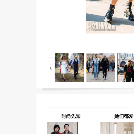
时尚先知
她们都爱