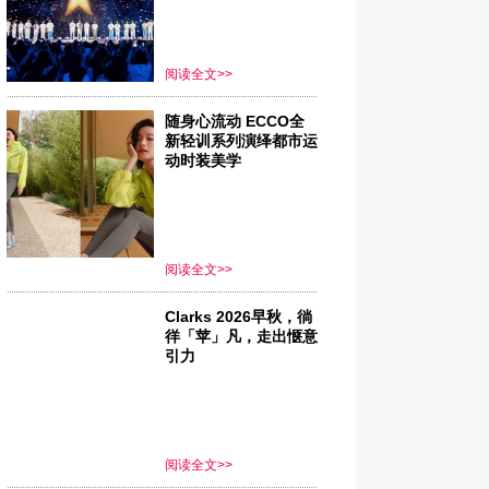
阅读全文>>
随身心流动 ECCO全
新轻训系列演绎都市运
动时装美学
阅读全文>>
Clarks 2026早秋，徜
徉「苹」凡，走出惬意
引力
阅读全文>>