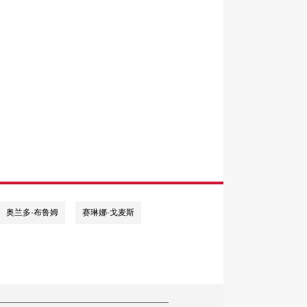
奥兰多·布鲁姆
赛琳娜·戈麦斯