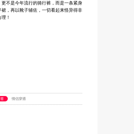
，更不是今年流行的骑行裤，而是一条紧身
半裙，再以靴子辅佐，一切看起来怪异得非
合理！
标签
情侣穿搭