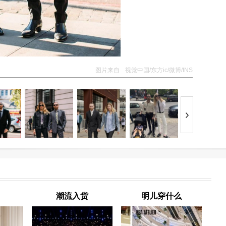
图片来自
视觉中国/东方ic/微博/INS
潮流入货
明儿穿什么