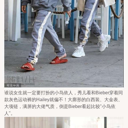
谁说女生就一定要打扮的小鸟依人，秀儿看和Bieber穿着同
款灰色运动裤的Hailey就偏不！大廓形的白西装、大金表、
大项链，满屏的大佬气质，倒是Bieber看起比较"小鸟依
人"。