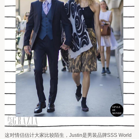
这对情侣估计大家比较陌生，Justin是男装品牌SSS World 