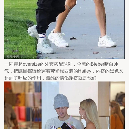
一同穿起oversize的外套搭配球鞋，全黑的Bieber暗自帅
气，把瞩目都留给穿着荧光绿西装的Hailey，内搭的黑色又
起到了呼应的作用，最酷的情侣穿搭就是他们。