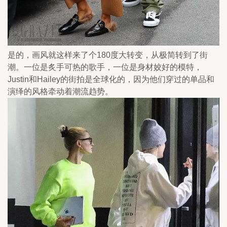
是的，画风就这样来了个180度大转变，从极简转到了街
潮。一位是炙手可热的歌手，一位是身材姣好的模特，
Justin和Hailey的街拍是全球化的，因为他们穿过的单品和
演绎的风格牵动着潮流趋势。