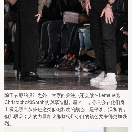
除了衣服的设计之外，大家的关注点还会放在Lemaire秀上
Christophe和Sarah的谢幕造型。基本上，你只会在他们身
上看见黑白灰驼色这类低饱和度的颜色，是平淡、温和的，
但那股吸引人的力量却比那些绚烂夺目的颜色要来得更加强
烈。