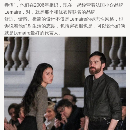
眷侣"，他们在2006年相识，现在一起经营着法国小众品牌
Lemaire，对，就是那个和优衣库联名的品牌。
舒适、慵懒、极简的设计不仅是Lemaire的标志性风格，也
诉说着他们对生活的态度，包括穿衣服也是，可以说他们俩
就是Lemaire最好的代言人。