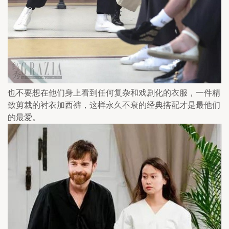
也不要想在他们身上看到任何复杂和戏剧化的衣服，一件精
致剪裁的衬衣加西裤，这样永久不衰的经典搭配才是最他们
的最爱。