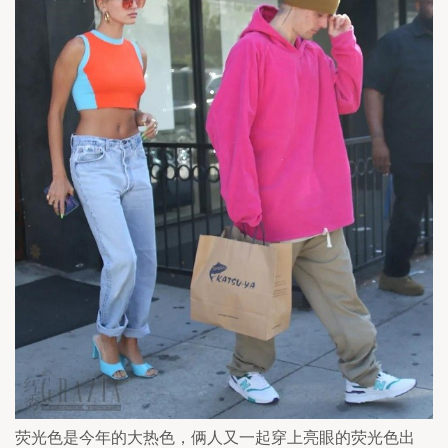
荧光色是今年的大热色，俩人又一起穿上亮眼的荧光色出