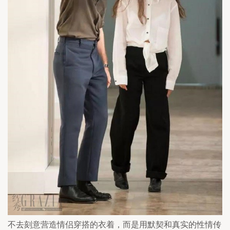
不去刻意营造情侣穿搭的衣着，而是用默契和真实的性情传