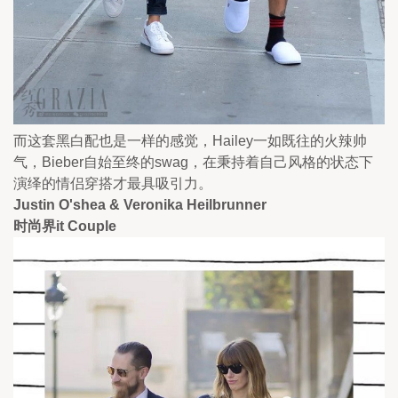
而这套黑白配也是一样的感觉，Hailey一如既往的火辣帅
气，Bieber自始至终的swag，在秉持着自己风格的状态下
演绎的情侣穿搭才最具吸引力。
Justin O'shea & Veronika Heilbrunner
时尚界it Couple