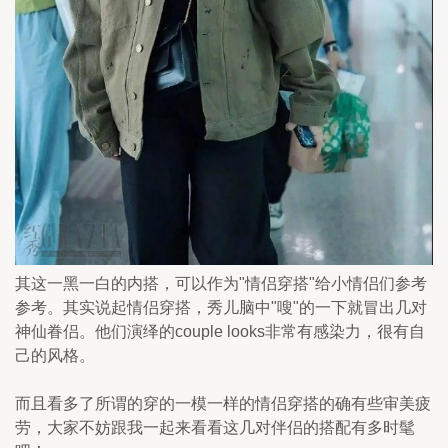
其这一黑一白的内搭，可以作为"情侣穿搭"给小情侣们参考
参考。其实说起情侣穿搭，秀儿脑中"嗖"的一下就冒出几对
神仙眷侣。他们演绎的couple looks非常有感染力，很有自
己的风格。
而且看多了所谓的穿的一模一样的情侣穿搭的确有些审美疲
劳，大家不妨跟我一起来看看这几对伴侣的搭配有多时髦