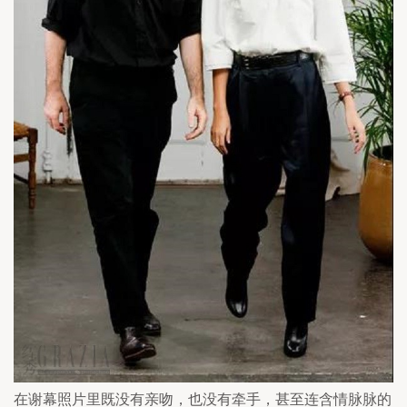
在谢幕照片里既没有亲吻，也没有牵手，甚至连含情脉脉的