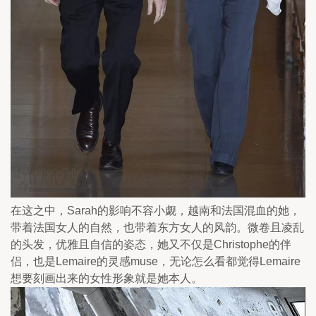
在这之中，Sarah的影响不容小觑，越南和法国混血的她，
带着法国女人的自然，也带着东方女人的风韵。微卷且凌乱
的头发，优雅且自信的姿态，她又不仅是Christophe的伴
侣，也是Lemaire的灵感muse，无论怎么看都觉得Lemaire
想要刻画出来的女性形象就是她本人。