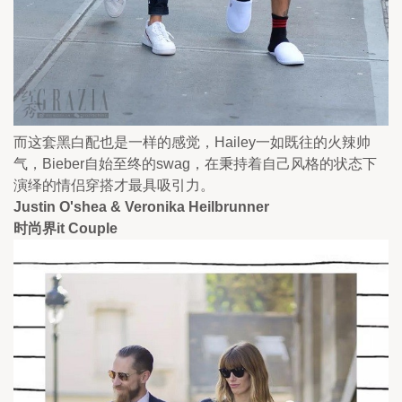
而这套黑白配也是一样的感觉，Hailey一如既往的火辣帅
气，Bieber自始至终的swag，在秉持着自己风格的状态下
演绎的情侣穿搭才最具吸引力。
Justin O'shea & Veronika Heilbrunner
时尚界it Couple