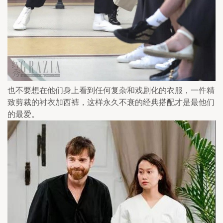
也不要想在他们身上看到任何复杂和戏剧化的衣服，一件精
致剪裁的衬衣加西裤，这样永久不衰的经典搭配才是最他们
的最爱。