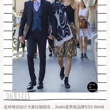
这对情侣估计大家比较陌生，Justin是男装品牌SSS World 