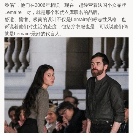
眷侣"，他们在2006年相识，现在一起经营着法国小众品牌
Lemaire，对，就是那个和优衣库联名的品牌。
舒适、慵懒、极简的设计不仅是Lemaire的标志性风格，也
诉说着他们对生活的态度，包括穿衣服也是，可以说他们俩
就是Lemaire最好的代言人。