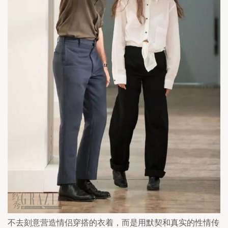
不去刻意营造情侣穿搭的衣着，而是用默契和真实的性情传