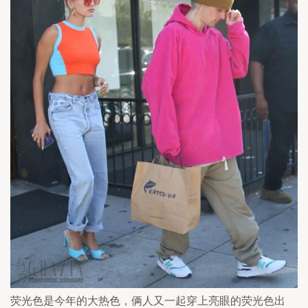
荧光色是今年的大热色，俩人又一起穿上亮眼的荧光色出