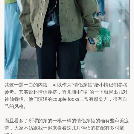
其这一黑一白的内搭，可以作为"情侣穿搭"给小情侣们参考
参考。其实说起情侣穿搭，秀儿脑中"嗖"的一下就冒出几对
神仙眷侣。他们演绎的couple looks非常有感染力，很有自
己的风格。
而且看多了所谓的穿的一模一样的情侣穿搭的确有些审美疲
劳，大家不妨跟我一起来看看这几对伴侣的搭配有多时髦