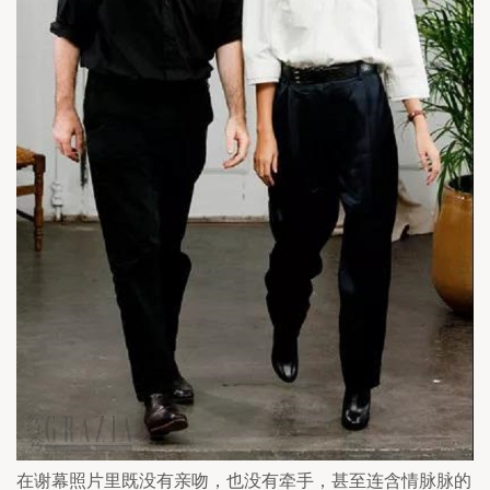
在谢幕照片里既没有亲吻，也没有牵手，甚至连含情脉脉的