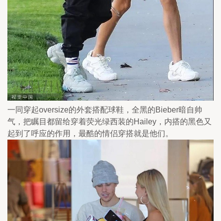
一同穿起oversize的外套搭配球鞋，全黑的Bieber暗自帅
气，把瞩目都留给穿着荧光绿西装的Hailey，内搭的黑色又
起到了呼应的作用，最酷的情侣穿搭就是他们。