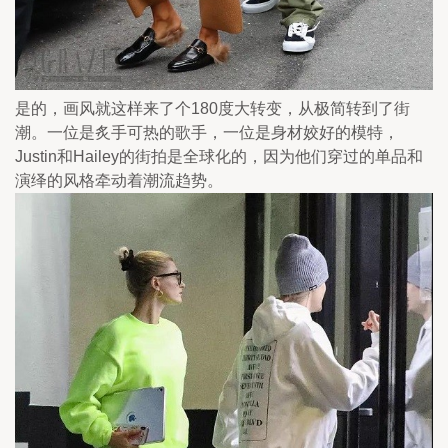
是的，画风就这样来了个180度大转变，从极简转到了街
潮。一位是炙手可热的歌手，一位是身材姣好的模特，
Justin和Hailey的街拍是全球化的，因为他们穿过的单品和
演绎的风格牵动着潮流趋势。