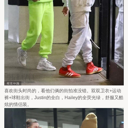
喜欢街头时尚的，看他们俩的街拍准没错。双双卫衣+运动
裤+球鞋出街，Justin的全白，Hailey的全荧光绿，舒服又酷
炫的情侣装。