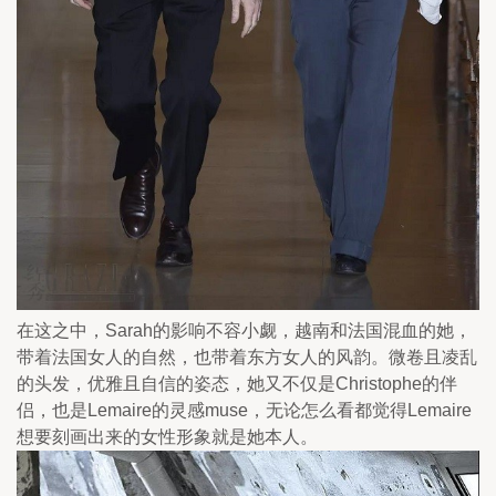
在这之中，Sarah的影响不容小觑，越南和法国混血的她，
带着法国女人的自然，也带着东方女人的风韵。微卷且凌乱
的头发，优雅且自信的姿态，她又不仅是Christophe的伴
侣，也是Lemaire的灵感muse，无论怎么看都觉得Lemaire
想要刻画出来的女性形象就是她本人。