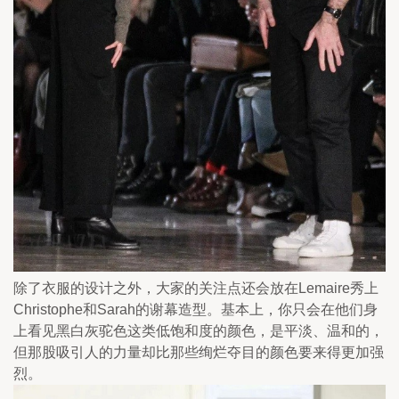
除了衣服的设计之外，大家的关注点还会放在Lemaire秀上
Christophe和Sarah的谢幕造型。基本上，你只会在他们身
上看见黑白灰驼色这类低饱和度的颜色，是平淡、温和的，
但那股吸引人的力量却比那些绚烂夺目的颜色要来得更加强
烈。