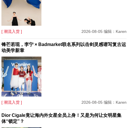
[ 潮流入货 ]
2026-08-05 编辑：Karen
锋芒若现，李宁 × Badmarket联名系列以击剑灵感谱写复古运
动美学新章
[ 潮流入货 ]
2026-08-05 编辑：Karen
Dior Cigale竟让海内外女星全员上身！又是为何让女明星集
体“锁定”？