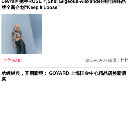
Levi's® 携手ROSÉ 与Shai Gilgeous-Alexander共同演绎品
牌全新企划“Keep it Loose”
[ 时尚先知 ]
2026-08-05 编辑：梓梓
承续经典，开启新境： GOYARD 上海国金中心精品店焕新启
幕