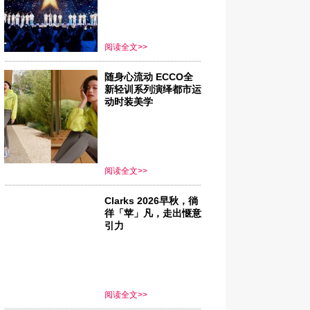
阅读全文>>
随身心流动 ECCO全
新轻训系列演绎都市运
动时装美学
阅读全文>>
Clarks 2026早秋，徜
徉「苹」凡，走出惬意
引力
阅读全文>>