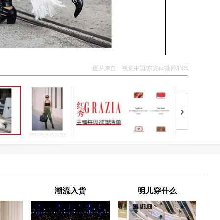
图片来自
视觉中国/东方ic/微博/INS
潮流入货
明儿穿什么