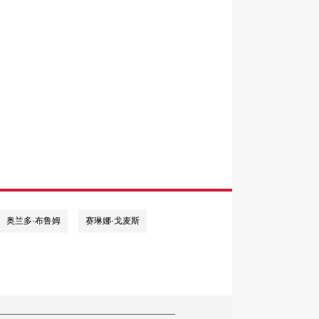
奥兰多·布鲁姆
赛琳娜·戈麦斯