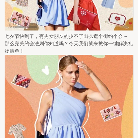
七夕节快到了，有男女朋友的少不了出么逛个街约个会～ 
那么完美约会法则你知道吗？今天我们就来教你一键解决礼
物清单！