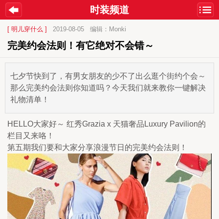
时装频道
[ 明儿穿什么 ]
2019-08-05
编辑：Monki
完美约会法则！有它绝对不会错～
七夕节快到了，有男女朋友的少不了出么逛个街约个会～
那么完美约会法则你知道吗？今天我们就来教你一键解决
礼物清单！
HELLO大家好～ 红秀Grazia x 天猫奢品Luxury Pavilion的
栏目又来咯！
第五期我们要和大家分享浪漫节日的完美约会法则！