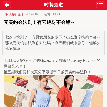
时装频道
[ 明儿穿什么 ]
2019-08-05
编辑：Monki
完美约会法则！有它绝对不会错～
七夕节快到了，有男女朋友的少不了出么逛个街约个会～
那么完美约会法则你知道吗？今天我们就来教你一键解决
礼物清单！
HELLO大家好～ 红秀Grazia x 天猫奢品Luxury Pavilion的
栏目又来咯！
第五期我们要和大家分享浪漫节日的完美约会法则！