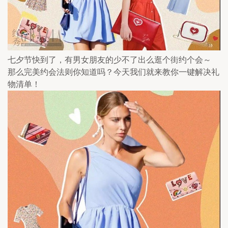
七夕节快到了，有男女朋友的少不了出么逛个街约个会～ 
那么完美约会法则你知道吗？今天我们就来教你一键解决礼
物清单！