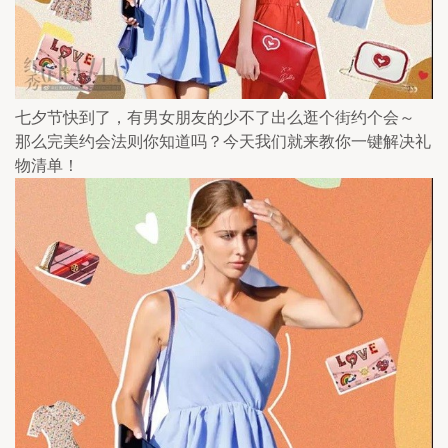
七夕节快到了，有男女朋友的少不了出么逛个街约个会～ 
那么完美约会法则你知道吗？今天我们就来教你一键解决礼
物清单！