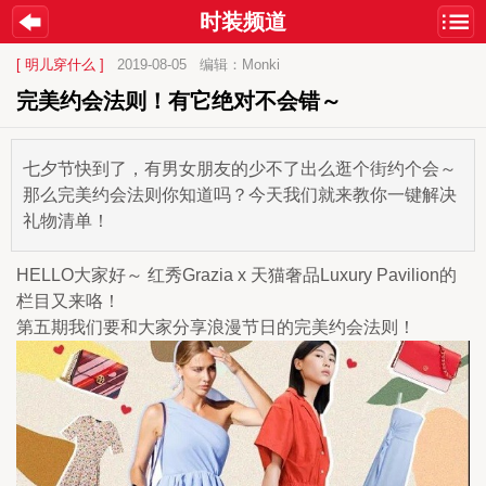
时装频道
[ 明儿穿什么 ]
2019-08-05
编辑：Monki
完美约会法则！有它绝对不会错～
七夕节快到了，有男女朋友的少不了出么逛个街约个会～
那么完美约会法则你知道吗？今天我们就来教你一键解决
礼物清单！
HELLO大家好～ 红秀Grazia x 天猫奢品Luxury Pavilion的
栏目又来咯！
第五期我们要和大家分享浪漫节日的完美约会法则！