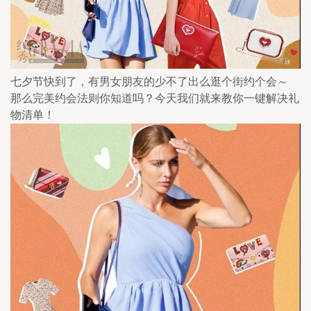
七夕节快到了，有男女朋友的少不了出么逛个街约个会～ 
那么完美约会法则你知道吗？今天我们就来教你一键解决礼
物清单！