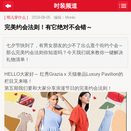
时装频道
[ 明儿穿什么 ]
2019-08-05
编辑：Monki
完美约会法则！有它绝对不会错～
七夕节快到了，有男女朋友的少不了出么逛个街约个会～
那么完美约会法则你知道吗？今天我们就来教你一键解决
礼物清单！
HELLO大家好～ 红秀Grazia x 天猫奢品Luxury Pavilion的
栏目又来咯！
第五期我们要和大家分享浪漫节日的完美约会法则！