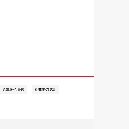
奥兰多·布鲁姆
赛琳娜·戈麦斯