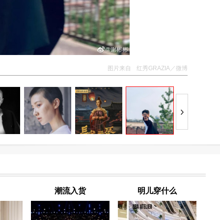
图片来自
红秀GRAZIA／微博
潮流入货
明儿穿什么