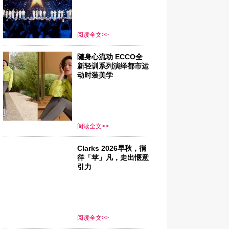
阅读全文>>
随身心流动 ECCO全
新轻训系列演绎都市运
动时装美学
阅读全文>>
Clarks 2026早秋，徜
徉「苹」凡，走出惬意
引力
阅读全文>>