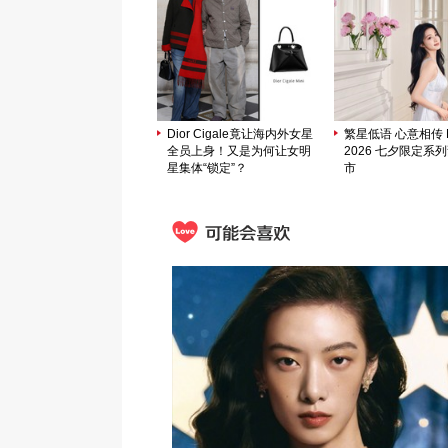
Dior Cigale竟让海内外女星
繁星低语 心意相传 M
全员上身！又是为何让女明
2026 七夕限定系
星集体“锁定”？
市