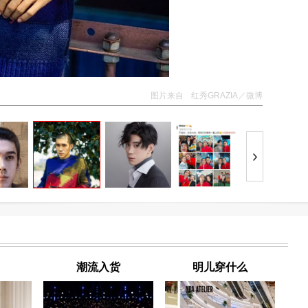
图片来自
红秀GRAZIA／微博
潮流入货
明儿穿什么