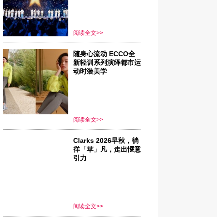
阅读全文>>
随身心流动 ECCO全
新轻训系列演绎都市运
动时装美学
阅读全文>>
Clarks 2026早秋，徜
徉「苹」凡，走出惬意
引力
阅读全文>>