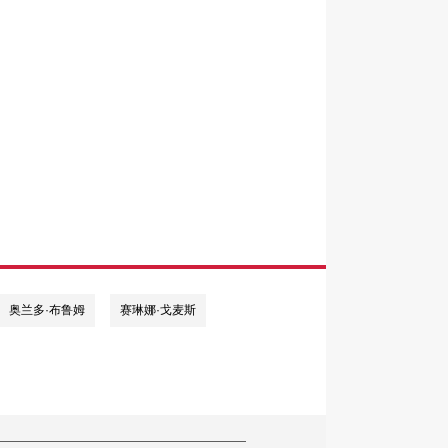
奥兰多·布鲁姆
赛琳娜·戈麦斯