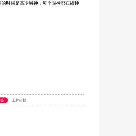
笑的时候是高冷男神，每个眼神都在线秒
！
标签
王牌街拍