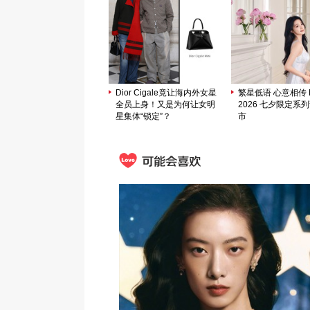
Dior Cigale竟让海内外女星
繁星低语 心意相传 M
全员上身！又是为何让女明
2026 七夕限定系
星集体“锁定”？
市