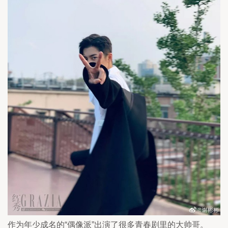
作为年少成名的“偶像派”出演了很多青春剧里的大帅哥。