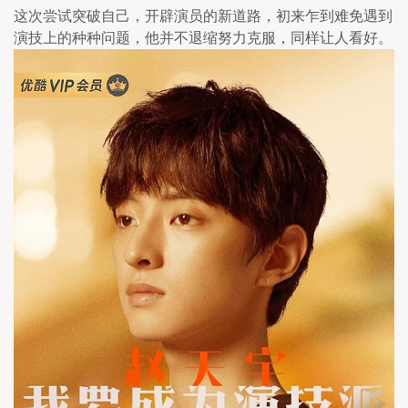
这次尝试突破自己，开辟演员的新道路，初来乍到难免遇到
演技上的种种问题，他并不退缩努力克服，同样让人看好。