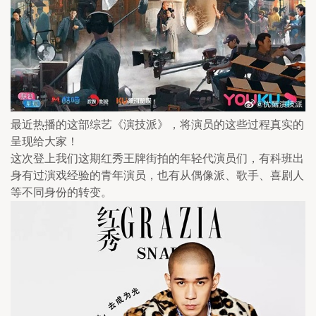
最近热播的这部综艺《演技派》，将演员的这些过程真实的
呈现给大家！
这次登上我们这期红秀王牌街拍的年轻代演员们，有科班出
身有过演戏经验的青年演员，也有从偶像派、歌手、喜剧人
等不同身份的转变。