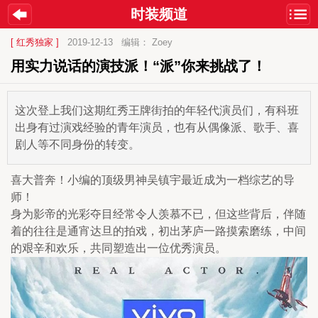
时装频道
[ 红秀独家 ]
2019-12-13
编辑： Zoey
用实力说话的演技派！“派”你来挑战了！
这次登上我们这期红秀王牌街拍的年轻代演员们，有科班
出身有过演戏经验的青年演员，也有从偶像派、歌手、喜
剧人等不同身份的转变。
喜大普奔！小编的顶级男神吴镇宇最近成为一档综艺的导
师！
身为影帝的光彩夺目经常令人羡慕不已，但这些背后，伴随
着的往往是通宵达旦的拍戏，初出茅庐一路摸索磨练，中间
的艰辛和欢乐，共同塑造出一位优秀演员。