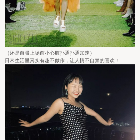
（还是自曝上场前小心脏扑通扑通加速）
日常生活里真实有趣不做作，让人情不自禁的喜欢！