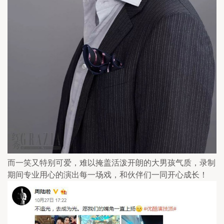
而一笑又特别可爱，难以掩盖活泼开朗的大男孩气质，录制
期间专业用心的演出每一场戏，和伙伴们一同开心成长！