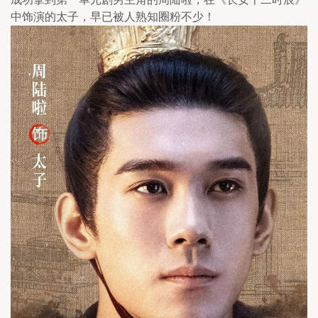
中饰演的太子，早已被人熟知圈粉不少！