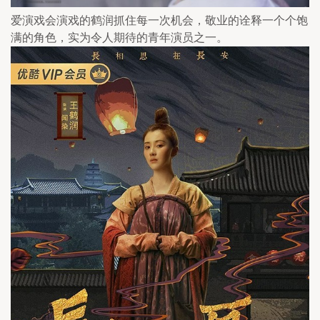
爱演戏会演戏的鹤润抓住每一次机会，敬业的诠释一个个饱
满的角色，实为令人期待的青年演员之一。