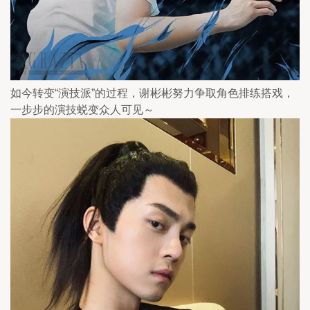
如今转变“演技派”的过程，谢彬彬努力争取角色排练搭戏，
一步步的演技蜕变众人可见～