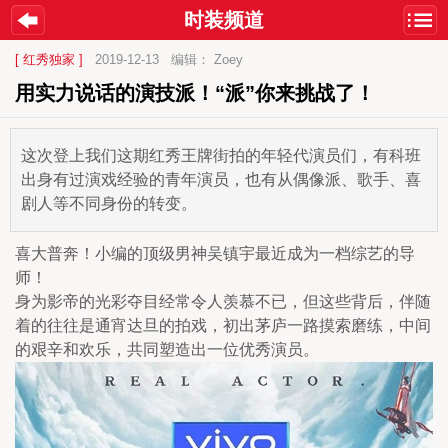
时装频道
[ 红秀独家 ]
2019-12-13
编辑： Zoey
用实力说话的演技派！“派”你来挑战了！
这次登上我们这期红秀王牌街拍的年轻代演员们，有科班
出身有过演戏经验的青年演员，也有从偶像派、歌手、喜
剧人等不同身份的转变。
喜大普奔！小编的顶级男神吴镇宇最近成为一档综艺的导
师！
身为影帝的光彩夺目经常令人羡慕不已，但这些背后，伴随
着的往往是通宵达旦的拍戏，初出茅庐一路摸索磨练，中间
的艰辛和欢乐，共同塑造出一位优秀演员。