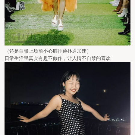
（还是自曝上场前小心脏扑通扑通加速）
日常生活里真实有趣不做作，让人情不自禁的喜欢！