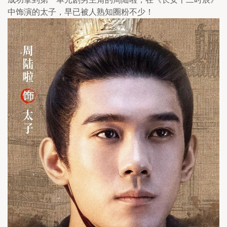
中饰演的太子，早已被人熟知圈粉不少！