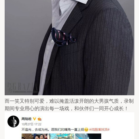
而一笑又特别可爱，难以掩盖活泼开朗的大男孩气质，录制
期间专业用心的演出每一场戏，和伙伴们一同开心成长！