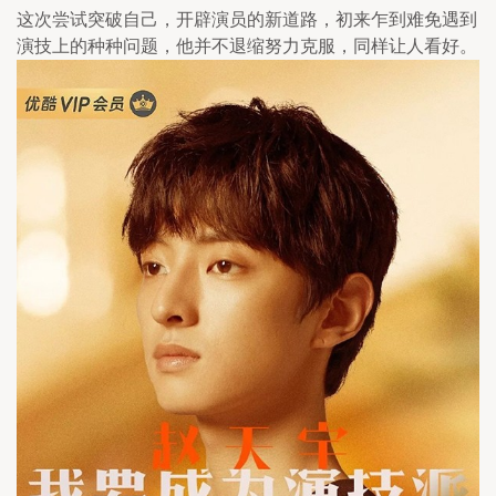
这次尝试突破自己，开辟演员的新道路，初来乍到难免遇到
演技上的种种问题，他并不退缩努力克服，同样让人看好。