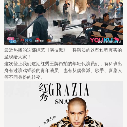
最近热播的这部综艺《演技派》，将演员的这些过程真实的
呈现给大家！
这次登上我们这期红秀王牌街拍的年轻代演员们，有科班出
身有过演戏经验的青年演员，也有从偶像派、歌手、喜剧人
等不同身份的转变。