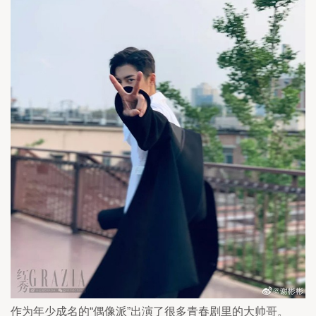
作为年少成名的“偶像派”出演了很多青春剧里的大帅哥。