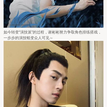
如今转变“演技派”的过程，谢彬彬努力争取角色排练搭戏，
一步步的演技蜕变众人可见～