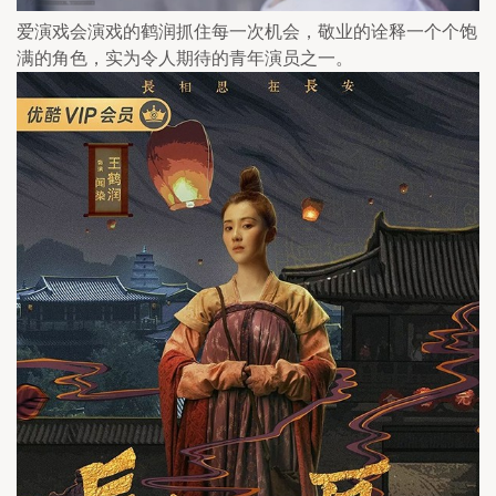
爱演戏会演戏的鹤润抓住每一次机会，敬业的诠释一个个饱
满的角色，实为令人期待的青年演员之一。