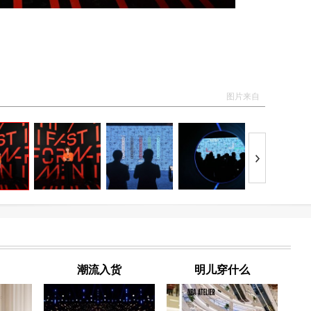
图片来自
潮流入货
明儿穿什么