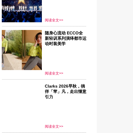
阅读全文>>
随身心流动 ECCO全
新轻训系列演绎都市运
动时装美学
阅读全文>>
Clarks 2026早秋，徜
徉「苹」凡，走出惬意
引力
阅读全文>>