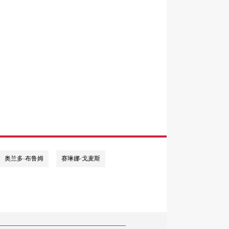
奥兰多·布鲁姆
赛琳娜·戈麦斯